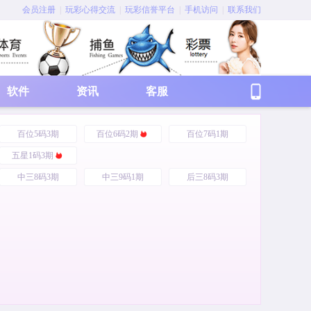
会员注册
|
玩彩心得交流
|
玩彩信誉平台
|
手机访问
|
联系我们
软件
资讯
客服
百位5码3期
百位6码2期
百位7码1期
五星1码3期
中三8码3期
中三9码1期
后三8码3期