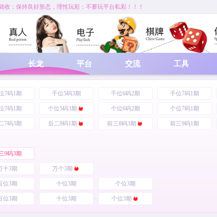
就收；保持良好形态，理性玩彩；不要玩平台私彩！！！
长龙
平台
交流
工具
位7码1期
千位5码3期
千位6码2期
千位7码1期
位7码1期
个位5码3期
个位6码2期
个位7码1期
二7码3期
后二8码1期
前三8码3期
前三9码1期
三9码3期
万十3期
万个3期
百位3期
十位3期
个位3期
百位3期
十位3期
个位3期