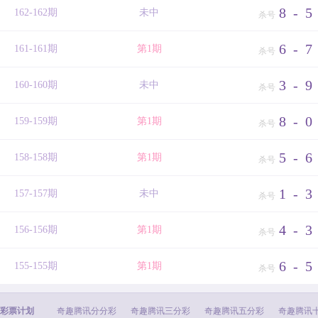
8 - 5 
162-162期
未中
杀号
6 - 7 
161-161期
第1期
杀号
3 - 9 
160-160期
未中
杀号
8 - 0 
159-159期
第1期
杀号
5 - 6 
158-158期
第1期
杀号
1 - 3 
157-157期
未中
杀号
4 - 3 
156-156期
第1期
杀号
6 - 5 
155-155期
第1期
杀号
彩票计划
奇趣腾讯分分彩
奇趣腾讯三分彩
奇趣腾讯五分彩
奇趣腾讯