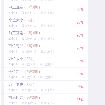
20中18
|
最大连对 14
|
最大连错 1
中三直选
( 8码3期 )
90%
20中18
|
最大连对 12
|
最大连错 1
个位大小
( 3期 )
90%
20中18
|
最大连对 12
|
最大连错 1
前三直选
( 8码3期 )
90%
20中18
|
最大连对 11
|
最大连错 1
百位定胆
( 5码3期 )
90%
20中18
|
最大连对 10
|
最大连错 1
万位大小
( 3期 )
90%
20中18
|
最大连对 9
|
最大连错 1
十位定胆
( 5码3期 )
90%
20中18
|
最大连对 8
|
最大连错 1
万千龙虎
( 3期 )
85%
20中17
|
最大连对 14
|
最大连错 1
前三组六
( 9码3期 )
85%
20中17
|
最大连对 12
|
最大连错 2