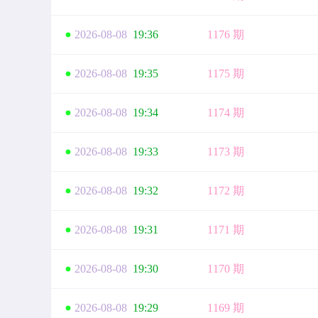
2026-08-08
19:36
1176 期
2026-08-08
19:35
1175 期
2026-08-08
19:34
1174 期
2026-08-08
19:33
1173 期
2026-08-08
19:32
1172 期
2026-08-08
19:31
1171 期
2026-08-08
19:30
1170 期
2026-08-08
19:29
1169 期