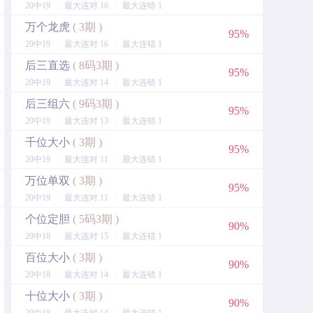
20中19
|
最大连对 16
|
最大连错 1
万个龙虎
( 3期 )
95%
20中19
|
最大连对 16
|
最大连错 1
后三直选
( 8码3期 )
95%
20中19
|
最大连对 14
|
最大连错 1
后三组六
( 9码3期 )
95%
20中19
|
最大连对 13
|
最大连错 1
千位大小
( 3期 )
95%
20中19
|
最大连对 11
|
最大连错 1
万位单双
( 3期 )
95%
20中19
|
最大连对 11
|
最大连错 1
个位定胆
( 5码3期 )
90%
20中18
|
最大连对 15
|
最大连错 1
百位大小
( 3期 )
90%
20中18
|
最大连对 14
|
最大连错 1
十位大小
( 3期 )
90%