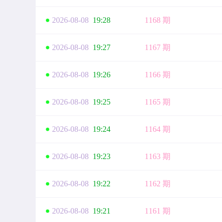
2026-08-08
19:28
1168 期
2026-08-08
19:27
1167 期
2026-08-08
19:26
1166 期
2026-08-08
19:25
1165 期
2026-08-08
19:24
1164 期
2026-08-08
19:23
1163 期
2026-08-08
19:22
1162 期
2026-08-08
19:21
1161 期